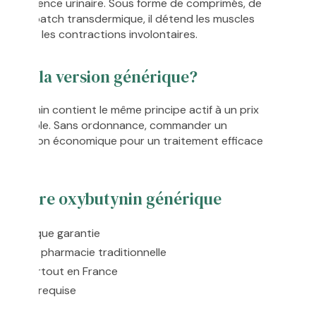
’incontinence urinaire. Sous forme de comprimés, de
 ou de patch transdermique, il détend les muscles
 réduire les contractions involontaires.
oisir la version générique?
xybutynin contient le même principe actif à un prix
abordable. Sans ordonnance, commander un
e solution économique pour un traitement efficace
e notre oxybutynin générique
maceutique garantie
er qu’en pharmacie traditionnelle
crète partout en France
nnance requise