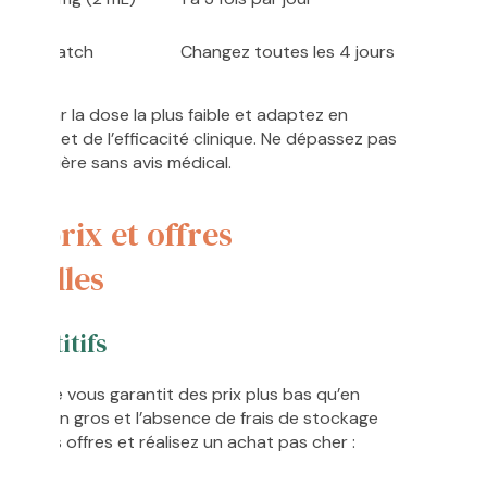
1 patch
Changez toutes les 4 jours
rs par la dose la plus faible et adaptez en
lérance et de l’efficacité clinique. Ne dépassez pas
journalière sans avis médical.
n prix et offres
nnelles
ompétitifs
en ligne vous garantit des prix plus bas qu’en
l’achat en gros et l’absence de frais de stockage
ez nos offres et réalisez un achat pas cher :