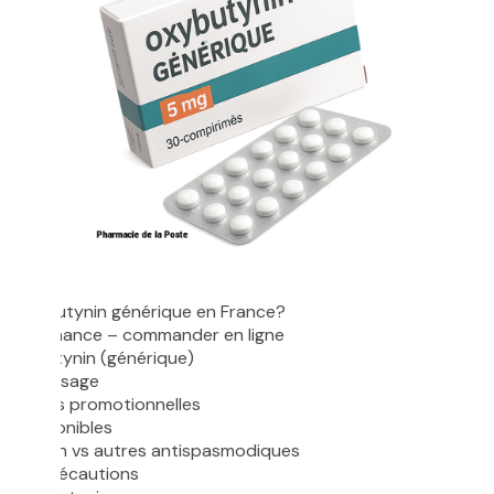
 oxybutynin générique en France?
 ordonnance – commander en ligne
l’oxybutynin (générique)
ion et usage
et offres promotionnelles
es disponibles
butynin vs autres antispasmodiques
es et précautions