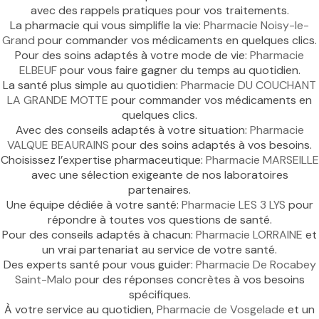
avec des rappels pratiques pour vos traitements.
La pharmacie qui vous simplifie la vie:
Pharmacie Noisy-le-
Grand
pour commander vos médicaments en quelques clics.
Pour des soins adaptés à votre mode de vie:
Pharmacie
ELBEUF
pour vous faire gagner du temps au quotidien.
La santé plus simple au quotidien:
Pharmacie DU COUCHANT
LA GRANDE MOTTE
pour commander vos médicaments en
quelques clics.
Avec des conseils adaptés à votre situation:
Pharmacie
VALQUE BEAURAINS
pour des soins adaptés à vos besoins.
Choisissez l’expertise pharmaceutique:
Pharmacie MARSEILLE
avec une sélection exigeante de nos laboratoires
partenaires.
Une équipe dédiée à votre santé:
Pharmacie LES 3 LYS
pour
répondre à toutes vos questions de santé.
Pour des conseils adaptés à chacun:
Pharmacie LORRAINE
et
un vrai partenariat au service de votre santé.
Des experts santé pour vous guider:
Pharmacie De Rocabey
Saint-Malo
pour des réponses concrètes à vos besoins
spécifiques.
À votre service au quotidien,
Pharmacie de Vosgelade
et un