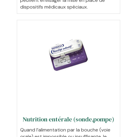
peuvent envisager la mise en place de
dispositifs médicaux spéciaux.
Nutrition entérale (sonde,pompe)
Quand l’alimentation par la bouche (voie
orale) est impossible ou insuffisante, le