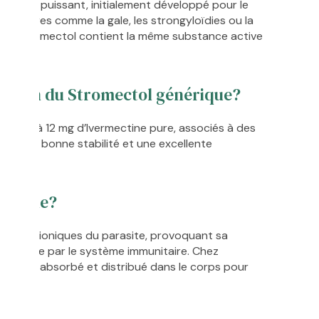
asitaire puissant, initialement développé pour le
rasitaires comme la gale, les strongyloïdies ou la
e de Stromectol contient la même substance active
osition du Stromectol générique?
 mg à 12 mg d’Ivermectine pure, associés à des
ant une bonne stabilité et une excellente
olécule?
s canaux ioniques du parasite, provoquant sa
 naturelle par le système immunitaire. Chez
pidement absorbé et distribué dans le corps pour