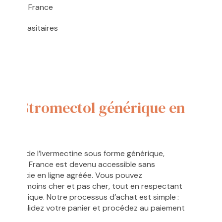
igne en France
antiparasitaires
que
er Stromectol générique en
ivrance de l’Ivermectine sous forme générique,
rique en France est devenu accessible sans
harmacie en ligne agréée. Vous pouvez
n prix moins cher et pas cher, tout en respectant
maceutique. Notre processus d’achat est simple :
dical, validez votre panier et procédez au paiement