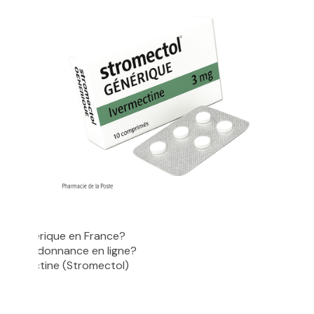
l générique en France?
ans ordonnance en ligne?
l’Ivermectine (Stromectol)
’action