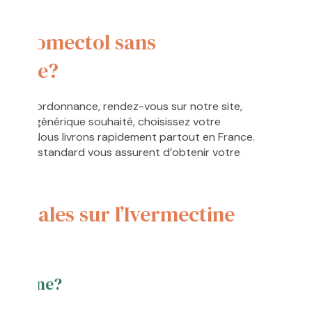
stromectol sans
ligne?
 sans ordonnance, rendez-vous sur notre site,
ectine générique souhaité, choisissez votre
e achat. Nous livrons rapidement partout en France.
press et standard vous assurent d’obtenir votre
nérales sur l’Ivermectine
rmectine?