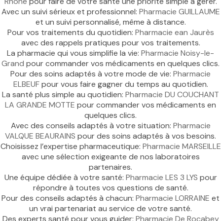
Rhône
pour faire de votre santé une priorité simple à gérer.
Avec un suivi sérieux et professionnel:
Pharmacie GUILLAUME
et un suivi personnalisé, même à distance.
Pour vos traitements du quotidien:
Pharmacie ean Jaurès
avec des rappels pratiques pour vos traitements.
La pharmacie qui vous simplifie la vie:
Pharmacie Noisy-le-
Grand
pour commander vos médicaments en quelques clics.
Pour des soins adaptés à votre mode de vie:
Pharmacie
ELBEUF
pour vous faire gagner du temps au quotidien.
La santé plus simple au quotidien:
Pharmacie DU COUCHANT
LA GRANDE MOTTE
pour commander vos médicaments en
quelques clics.
Avec des conseils adaptés à votre situation:
Pharmacie
VALQUE BEAURAINS
pour des soins adaptés à vos besoins.
Choisissez l’expertise pharmaceutique:
Pharmacie MARSEILLE
avec une sélection exigeante de nos laboratoires
partenaires.
Une équipe dédiée à votre santé:
Pharmacie LES 3 LYS
pour
répondre à toutes vos questions de santé.
Pour des conseils adaptés à chacun:
Pharmacie LORRAINE
et
un vrai partenariat au service de votre santé.
Des experts santé pour vous guider:
Pharmacie De Rocabey