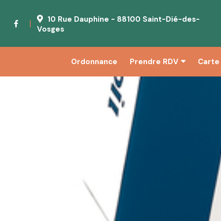
10 Rue Dauphine - 88100 Saint-Dié-des-
|
Vosges
Ordonnance
Prendre RDV
Carte 