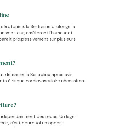
line
 sérotonine, la Sertraline prolonge la
ansmetteur, améliorant l’humeur et
apparaît progressivement sur plusieurs
ement?
t démarrer la Sertraline après avis
nts à risque cardiovasculaire nécessitent
riture?
e indépendamment des repas. Un léger
enir, c’est pourquoi un apport