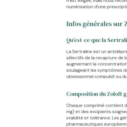
n’est exigée, mais nous reco
numérisation d’une prescripti
Infos générales sur Z
Qu’est-ce que la Sertral
La Sertraline est un antidépre
sélectifs de la recapture de la
augmentant la concentration
soulageant les symptômes de 
obsessionnel compulsif ou du
Composition du Zoloft 
Chaque comprimé contient de
mg) et des excipients soigne
stabilité et tolérance. Les g
pharmaceutiques européenn