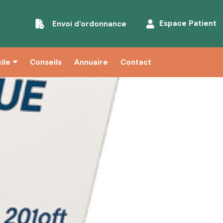
Espace Patient
Envoi d'ordonnance
ile
Conseils
Annuaire
Contact