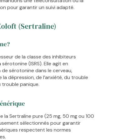
mmandons une téléconsultation ou la
on pour garantir un suivi adapté.
oloft (Sertraline)
ine?
sseur de la classe des inhibiteurs
 sérotonine (ISRS). Elle agit en
 de sérotonine dans le cerveau,
la dépression, de l’anxiété, du trouble
 trouble panique.
générique
 la Sertraline pure (25 mg, 50 mg ou 100
usement sélectionnés pour garantir
énériques respectent les normes
es.