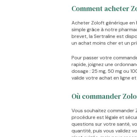
Comment acheter Zo
Acheter Zoloft générique en
simple grâce à notre pharmaci
brevet, la Sertraline est di
un achat moins cher et un pri
Pour passer votre commande,
rapide, joignez une ordonnanc
dosage : 25 mg, 50 mg ou 100
valide votre achat en ligne e
Où commander Zolof
Vous souhaitez commander Zo
procédure est légale et sécu
questions sur votre santé, v
quantité, puis vous validez 