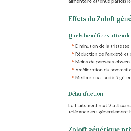
alimentaire atténue parfois l
Effets du Zoloft gén
Quels bénéfices attend
Diminution de la tristesse
Réduction de l’anxiété et d
Moins de pensées obsessi
Amélioration du sommeil et
Meilleure capacité à gérer
Délai d’action
Le traitement met 2 à 4 sema
tolérance est généralement b
Zoloft générique pri