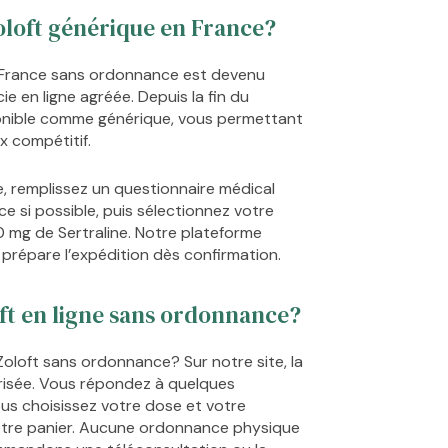
loft générique en France?
 France sans ordonnance est devenu
e en ligne agréée. Depuis la fin du
sponible comme générique, vous permettant
x compétitif.
 remplissez un questionnaire médical
e si possible, puis sélectionnez votre
 mg de Sertraline. Notre plateforme
t prépare l’expédition dès confirmation.
t en ligne sans ordonnance?
loft sans ordonnance? Sur notre site, la
risée. Vous répondez à quelques
ous choisissez votre dose et votre
votre panier. Aucune ordonnance physique