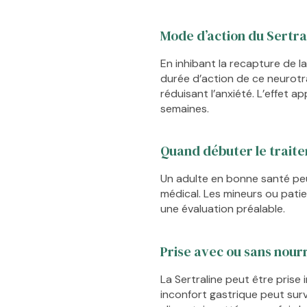
Mode d’action du Sertra
En inhibant la recapture de la
durée d’action de ce neurotr
réduisant l’anxiété. L’effet 
semaines.
Quand débuter le trait
Un adulte en bonne santé peu
médical. Les mineurs ou patie
une évaluation préalable.
Prise avec ou sans nour
La Sertraline peut être pris
inconfort gastrique peut surv