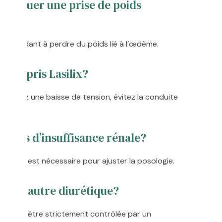
rovoquer une prise de poids
d’eau, aidant à perdre du poids lié à l’œdème.
voir pris Lasilix?
ressentez une baisse de tension, évitez la conduite
 en cas d’insuffisance rénale?
on rénale est nécessaire pour ajuster la posologie.
x à un autre diurétique?
ais doit être strictement contrôlée par un