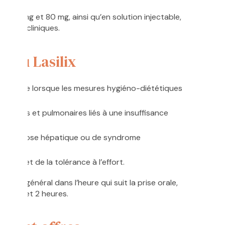
 40 mg et 80 mg, ainsi qu’en solution injectable,
besoins cliniques.
ts du Lasilix
artérielle lorsque les mesures hygiéno-diététiques
riques et pulmonaires liés à une insuffisance
e cirrhose hépatique ou de syndrome
toire et de la tolérance à l’effort.
, en général dans l’heure qui suit la prise orale,
ntre 1 et 2 heures.