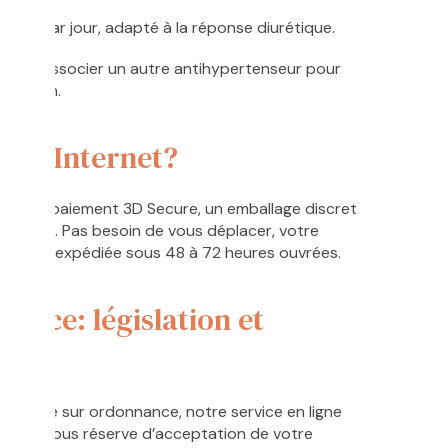
 mg par jour, adapté à la réponse diurétique.
se ou associer un autre antihypertenseur pour
pression.
 sur Internet?
ose un paiement 3D Secure, un emballage discret
n France. Pas besoin de vous déplacer, votre
ous est expédiée sous 48 à 72 heures ouvrées.
nance: législation et
t délivré sur ordonnance, notre service en ligne
rnir, sous réserve d’acceptation de votre