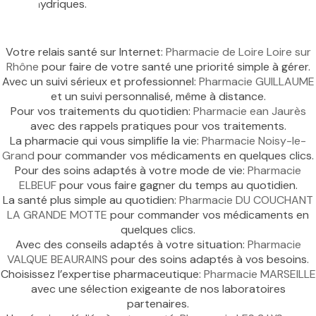
ilibres hydriques.
Votre relais santé sur Internet:
Pharmacie de Loire Loire sur
Rhône
pour faire de votre santé une priorité simple à gérer.
Avec un suivi sérieux et professionnel:
Pharmacie GUILLAUME
et un suivi personnalisé, même à distance.
Pour vos traitements du quotidien:
Pharmacie ean Jaurès
avec des rappels pratiques pour vos traitements.
La pharmacie qui vous simplifie la vie:
Pharmacie Noisy-le-
Grand
pour commander vos médicaments en quelques clics.
Pour des soins adaptés à votre mode de vie:
Pharmacie
ELBEUF
pour vous faire gagner du temps au quotidien.
La santé plus simple au quotidien:
Pharmacie DU COUCHANT
LA GRANDE MOTTE
pour commander vos médicaments en
quelques clics.
Avec des conseils adaptés à votre situation:
Pharmacie
VALQUE BEAURAINS
pour des soins adaptés à vos besoins.
Choisissez l’expertise pharmaceutique:
Pharmacie MARSEILLE
avec une sélection exigeante de nos laboratoires
partenaires.