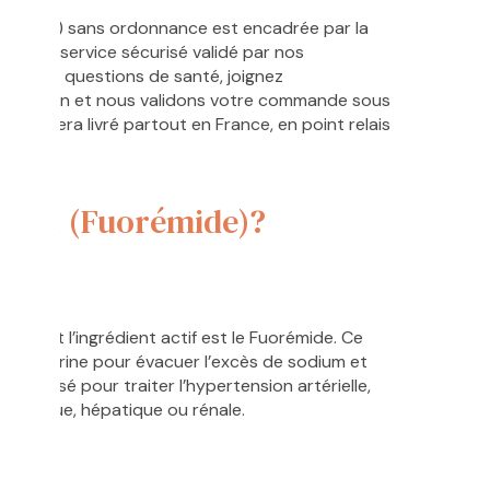
(Lasilix) sans ordonnance est encadrée par la
sons un service sécurisé validé par nos
uelques questions de santé, joignez
scription et nous validons votre commande sous
 vous sera livré partout en France, en point relais
asilix (Fuorémide)?
nse, dont l’ingrédient actif est le Fuorémide. Ce
on d’urine pour évacuer l’excès de sodium et
ent utilisé pour traiter l’hypertension artérielle,
cardiaque, hépatique ou rénale.