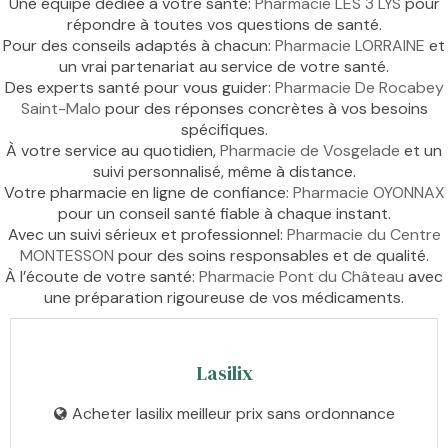
Une équipe dédiée à votre santé:
Pharmacie LES 3 LYS
pour
répondre à toutes vos questions de santé.
Pour des conseils adaptés à chacun:
Pharmacie LORRAINE
et
un vrai partenariat au service de votre santé.
Des experts santé pour vous guider:
Pharmacie De Rocabey
Saint-Malo
pour des réponses concrètes à vos besoins
spécifiques.
À votre service au quotidien,
Pharmacie de Vosgelade
et un
suivi personnalisé, même à distance.
Votre pharmacie en ligne de confiance:
Pharmacie OYONNAX
pour un conseil santé fiable à chaque instant.
Avec un suivi sérieux et professionnel:
Pharmacie du Centre
MONTESSON
pour des soins responsables et de qualité.
À l’écoute de votre santé:
Pharmacie Pont du Château
avec
une préparation rigoureuse de vos médicaments.
Lasilix
Acheter lasilix meilleur prix sans ordonnance