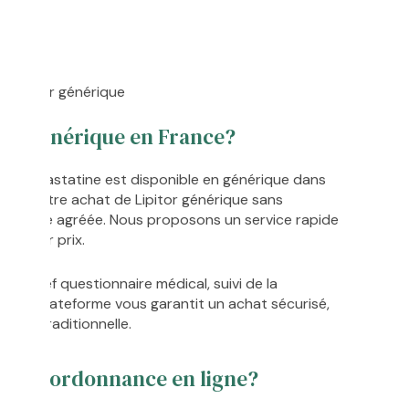
n
atine
r Lipitor générique
or générique en France?
r, l’atorvastatine est disponible en générique dans
liser votre achat de Lipitor générique sans
harmacie agréée. Nous proposons un service rapide
meilleur prix.
 un bref questionnaire médical, suivi de la
Notre plateforme vous garantit un achat sécurisé,
acie traditionnelle.
sans ordonnance en ligne?