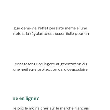
e à longue demi-vie, l’effet persiste même si une
ée. Toutefois, la régularité est essentielle pour un
s patients constatent une légère augmentation du
buant à une meilleure protection cardiovasculaire.
énérique en ligne?
poser le prix le moins cher sur le marché français.