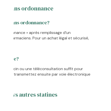
e et sans ordonnance
ipitor sans ordonnance?
s ordonnance » après remplissage d’un
 nos pharmaciens. Pour un achat légal et sécurisé,
onnance?
e médecin ou une téléconsultation suffit pour
 nous la transmettez ensuite par voie électronique
envoi.
ine vs autres statines