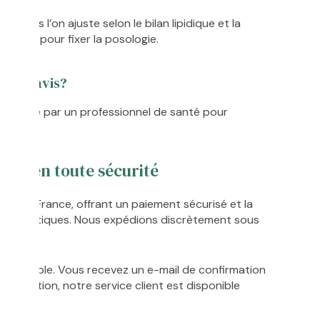
g, puis l’on ajuste selon le bilan lipidique et la
férent pour fixer la posologie.
 sans avis?
e validée par un professionnel de santé pour
igne en toute sécurité
éée en France, offrant un paiement sécurisé et la
 authentiques. Nous expédions discrètement sous
e.
t traçable. Vous recevez un e-mail de confirmation
e question, notre service client est disponible