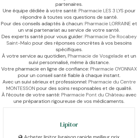
partenaires.
Une équipe dédiée à votre santé:
Pharmacie LES 3 LYS
pour
répondre à toutes vos questions de santé.
Pour des conseils adaptés à chacun:
Pharmacie LORRAINE
et
un vrai partenariat au service de votre santé.
Des experts santé pour vous guider:
Pharmacie De Rocabey
Saint-Malo
pour des réponses concrètes à vos besoins
spécifiques.
À votre service au quotidien,
Pharmacie de Vosgelade
et un
suivi personnalisé, même à distance.
Votre pharmacie en ligne de confiance:
Pharmacie OYONNAX
pour un conseil santé fiable à chaque instant.
Avec un suivi sérieux et professionnel:
Pharmacie du Centre
MONTESSON
pour des soins responsables et de qualité.
À l’écoute de votre santé:
Pharmacie Pont du Château
avec
une préparation rigoureuse de vos médicaments.
Lipitor
Acheter lipitor livraison rapide meilleur prix