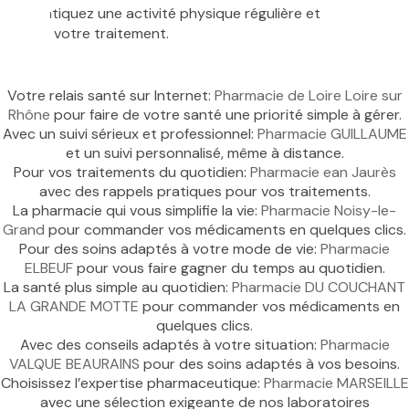
rée, pratiquez une activité physique régulière et
optimiser votre traitement.
Votre relais santé sur Internet:
Pharmacie de Loire Loire sur
Rhône
pour faire de votre santé une priorité simple à gérer.
Avec un suivi sérieux et professionnel:
Pharmacie GUILLAUME
et un suivi personnalisé, même à distance.
Pour vos traitements du quotidien:
Pharmacie ean Jaurès
avec des rappels pratiques pour vos traitements.
La pharmacie qui vous simplifie la vie:
Pharmacie Noisy-le-
Grand
pour commander vos médicaments en quelques clics.
Pour des soins adaptés à votre mode de vie:
Pharmacie
ELBEUF
pour vous faire gagner du temps au quotidien.
La santé plus simple au quotidien:
Pharmacie DU COUCHANT
LA GRANDE MOTTE
pour commander vos médicaments en
quelques clics.
Avec des conseils adaptés à votre situation:
Pharmacie
VALQUE BEAURAINS
pour des soins adaptés à vos besoins.
Choisissez l’expertise pharmaceutique:
Pharmacie MARSEILLE
avec une sélection exigeante de nos laboratoires