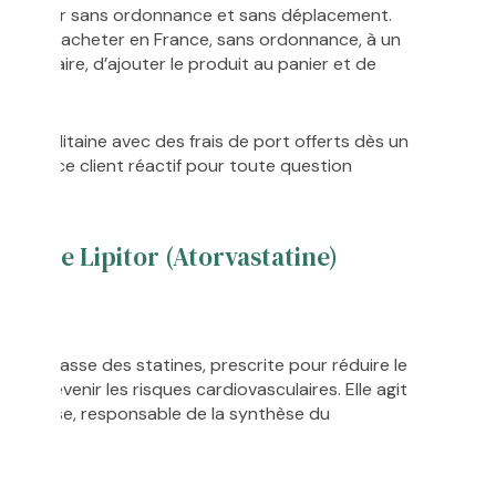
 Lipitor sans ordonnance et sans déplacement.
ermet d'acheter en France, sans ordonnance, à un
 le formulaire, d’ajouter le produit au panier et de
étropolitaine avec des frais de port offerts dès un
e service client réactif pour toute question
sur le Lipitor (Atorvastatine)
ne?
de la classe des statines, prescrite pour réduire le
et prévenir les risques cardiovasculaires. Elle agit
éductase, responsable de la synthèse du