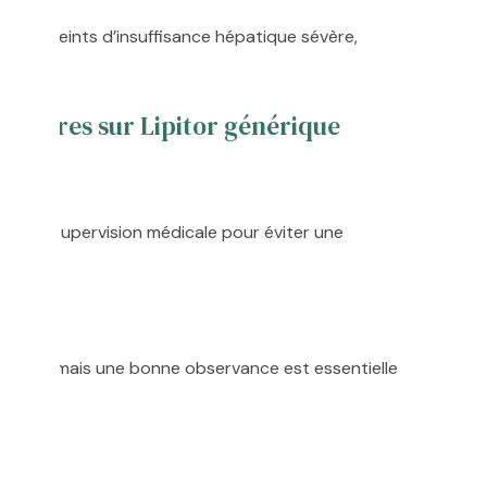
nts atteints d’insuffisance hépatique sévère,
ntaires sur Lipitor générique
ent?
 et sous supervision médicale pour éviter une
que, mais une bonne observance est essentielle
.