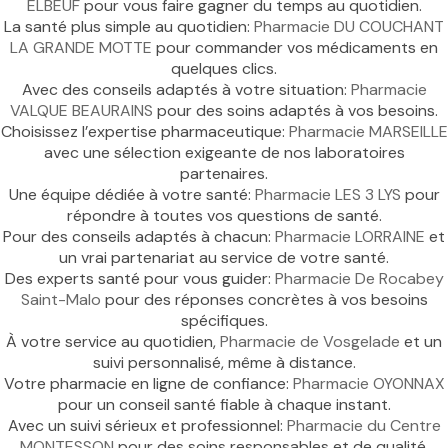
ELBEUF
pour vous faire gagner du temps au quotidien.
La santé plus simple au quotidien:
Pharmacie DU COUCHANT
LA GRANDE MOTTE
pour commander vos médicaments en
quelques clics.
Avec des conseils adaptés à votre situation:
Pharmacie
VALQUE BEAURAINS
pour des soins adaptés à vos besoins.
Choisissez l’expertise pharmaceutique:
Pharmacie MARSEILLE
avec une sélection exigeante de nos laboratoires
partenaires.
Une équipe dédiée à votre santé:
Pharmacie LES 3 LYS
pour
répondre à toutes vos questions de santé.
Pour des conseils adaptés à chacun:
Pharmacie LORRAINE
et
un vrai partenariat au service de votre santé.
Des experts santé pour vous guider:
Pharmacie De Rocabey
Saint-Malo
pour des réponses concrètes à vos besoins
spécifiques.
À votre service au quotidien,
Pharmacie de Vosgelade
et un
suivi personnalisé, même à distance.
Votre pharmacie en ligne de confiance:
Pharmacie OYONNAX
pour un conseil santé fiable à chaque instant.
Avec un suivi sérieux et professionnel:
Pharmacie du Centre
MONTESSON
pour des soins responsables et de qualité.