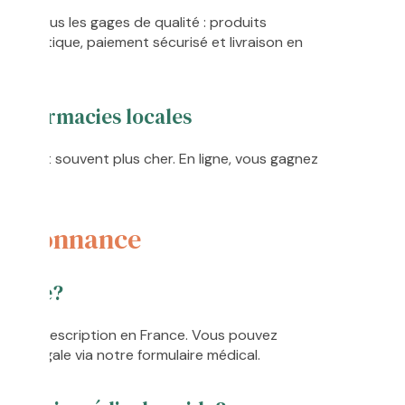
offre tous les gages de qualité : produits
maceutique, paiement sécurisé et livraison en
s pharmacies locales
acturent souvent plus cher. En ligne, vous gagnez
 ordonnance
nnance?
umis à prescription en France. Vous pouvez
e légale via notre formulaire médical.