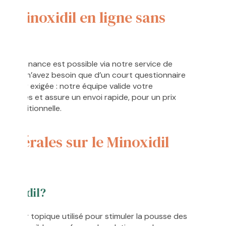
Minoxidil en ligne sans
 ordonnance est possible via notre service de
e. Vous n’avez besoin que d’un court questionnaire
n papier exigée : notre équipe valide votre
heures et assure un envoi rapide, pour un prix
e traditionnelle.
générales sur le Minoxidil
inoxidil?
latateur topique utilisé pour stimuler la pousse des