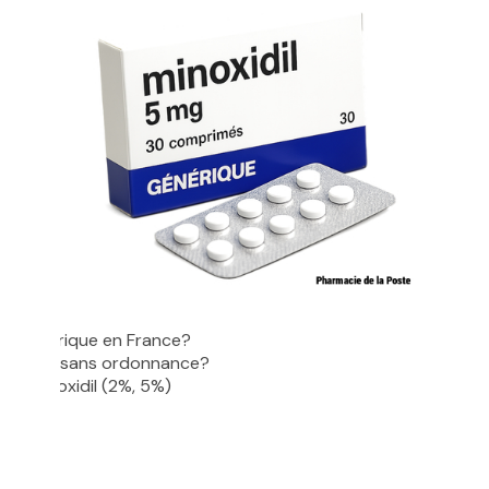
il générique en France?
en ligne sans ordonnance?
 le Minoxidil (2%, 5%)
ique
Internet