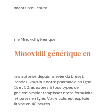
es traitements anti-chute
oxidil
res sur le Minoxidil générique
ter Minoxidil générique en
t désormais autorisé depuis la levée du brevet.
 rapide, rendez-vous sur notre pharmacie en ligne.
ules à 2% et 5% adaptées à tous types de
dil en ligne est simple : remplissez notre formulaire
 dosage et payez en ligne. Votre colis est expédié
étropolitaine en 48 heures.