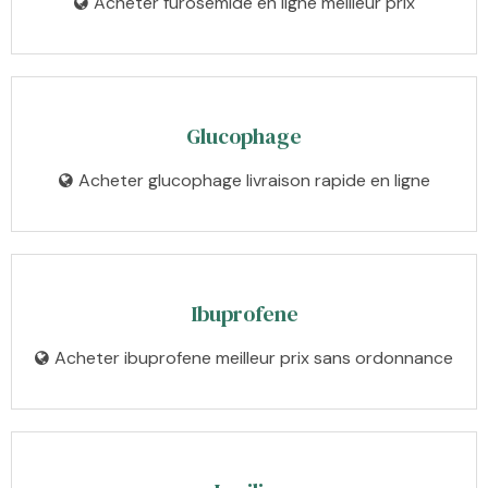
Acheter furosemide en ligne meilleur prix
Glucophage
Acheter glucophage livraison rapide en ligne
Ibuprofene
Acheter ibuprofene meilleur prix sans ordonnance