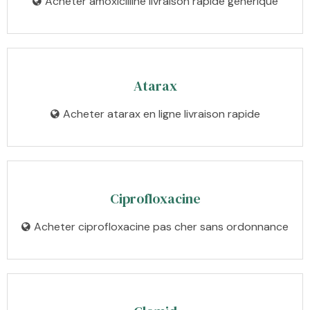
Acheter amoxicilline livraison rapide générique
Atarax
Acheter atarax en ligne livraison rapide
Ciprofloxacine
Acheter ciprofloxacine pas cher sans ordonnance