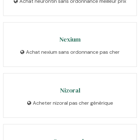
Achat neurontin sans ordonnance meilleur prix
Nexium
Achat nexium sans ordonnance pas cher
Nizoral
Acheter nizoral pas cher générique