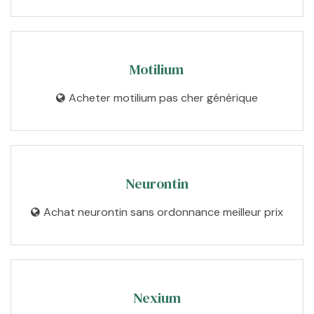
Motilium
Acheter motilium pas cher générique
Neurontin
Achat neurontin sans ordonnance meilleur prix
Nexium