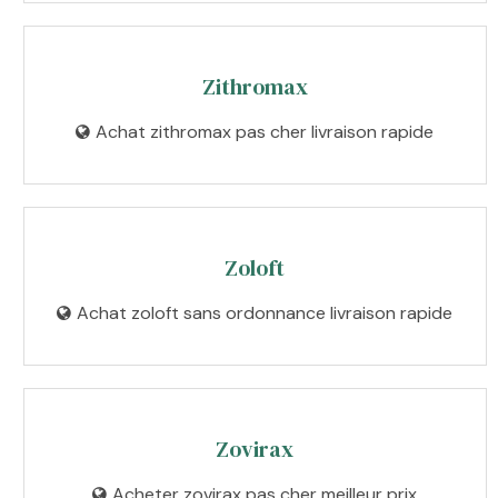
Zithromax
Achat zithromax pas cher livraison rapide
Zoloft
Achat zoloft sans ordonnance livraison rapide
Zovirax
Acheter zovirax pas cher meilleur prix