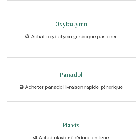
Oxybutynin
Achat oxybutynin générique pas cher
Panadol
Acheter panadol livraison rapide générique
Plavix
Achat plavix générique en ligne