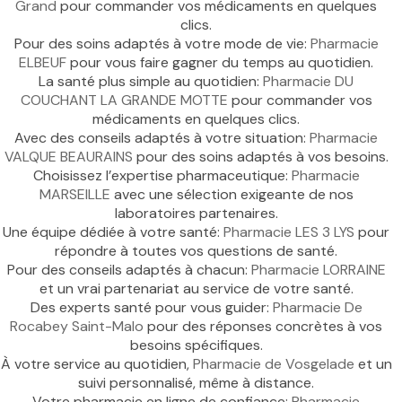
Grand
pour commander vos médicaments en quelques
clics.
Pour des soins adaptés à votre mode de vie:
Pharmacie
ELBEUF
pour vous faire gagner du temps au quotidien.
La santé plus simple au quotidien:
Pharmacie DU
COUCHANT LA GRANDE MOTTE
pour commander vos
médicaments en quelques clics.
Avec des conseils adaptés à votre situation:
Pharmacie
VALQUE BEAURAINS
pour des soins adaptés à vos besoins.
Choisissez l’expertise pharmaceutique:
Pharmacie
MARSEILLE
avec une sélection exigeante de nos
laboratoires partenaires.
Une équipe dédiée à votre santé:
Pharmacie LES 3 LYS
pour
répondre à toutes vos questions de santé.
Pour des conseils adaptés à chacun:
Pharmacie LORRAINE
et un vrai partenariat au service de votre santé.
Des experts santé pour vous guider:
Pharmacie De
Rocabey Saint-Malo
pour des réponses concrètes à vos
besoins spécifiques.
À votre service au quotidien,
Pharmacie de Vosgelade
et un
suivi personnalisé, même à distance.
Votre pharmacie en ligne de confiance:
Pharmacie