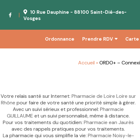
10 Rue Dauphine - 88100 Saint-Dié-des-
|
Vosges
Ordonnance
Prendre RDV
Carte 
Accueil
»
ORDO+ – Connexio
Votre relais santé sur Internet:
Pharmacie de Loire Loire sur
Rhône
pour faire de votre santé une priorité simple à gérer.
Avec un suivi sérieux et professionnel:
Pharmacie
GUILLAUME
et un suivi personnalisé, même à distance.
Pour vos traitements du quotidien:
Pharmacie ean Jaurès
avec des rappels pratiques pour vos traitements.
La pharmacie qui vous simplifie la vie:
Pharmacie Noisy-le-