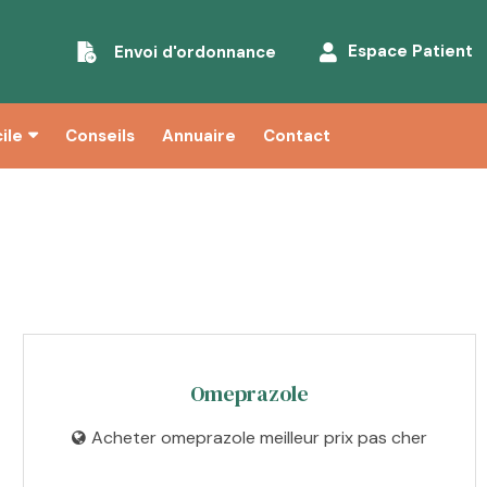
Espace Patient
Envoi d'ordonnance
ile
Conseils
Annuaire
Contact
Omeprazole
Acheter omeprazole meilleur prix pas cher