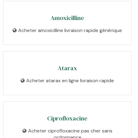
Amoxicilline
Acheter amoxicilline livraison rapide générique
Atarax
Acheter atarax en ligne livraison rapide
Ciprofloxacine
Acheter ciprofloxacine pas cher sans
ordonnance