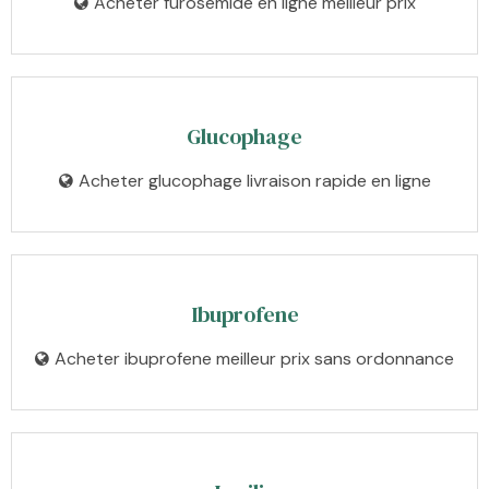
Acheter furosemide en ligne meilleur prix
Glucophage
Acheter glucophage livraison rapide en ligne
Ibuprofene
Acheter ibuprofene meilleur prix sans ordonnance