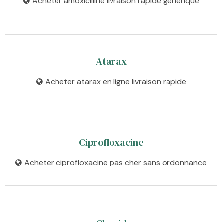
Acheter amoxicilline livraison rapide générique
Atarax
Acheter atarax en ligne livraison rapide
Ciprofloxacine
Acheter ciprofloxacine pas cher sans ordonnance