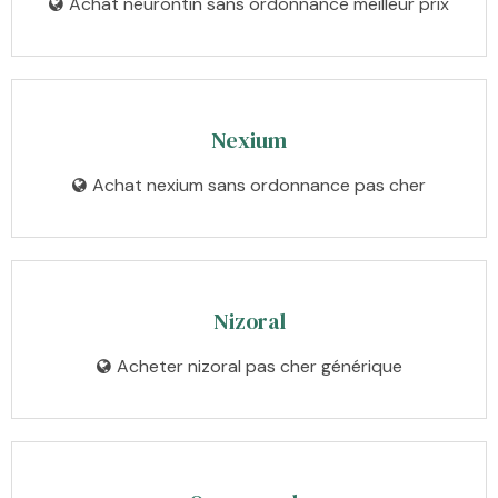
Achat neurontin sans ordonnance meilleur prix
Nexium
Achat nexium sans ordonnance pas cher
Nizoral
Acheter nizoral pas cher générique